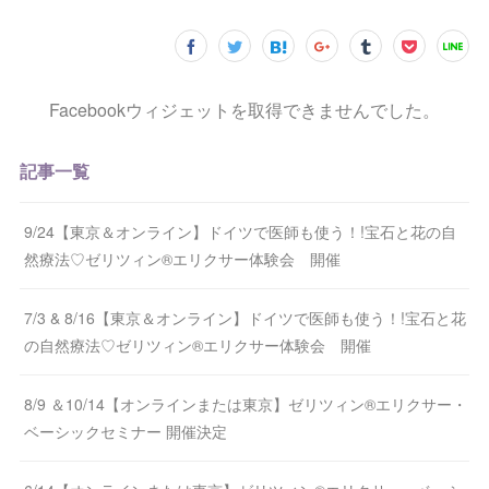
Facebookウィジェットを取得できませんでした。
記事一覧
9/24【東京＆オンライン】ドイツで医師も使う！!宝石と花の自
然療法♡ゼリツィン®エリクサー体験会 開催
7/3 & 8/16【東京＆オンライン】ドイツで医師も使う！!宝石と花
の自然療法♡ゼリツィン®エリクサー体験会 開催
8/9 ＆10/14【オンラインまたは東京】ゼリツィン®エリクサー・
ベーシックセミナー 開催決定