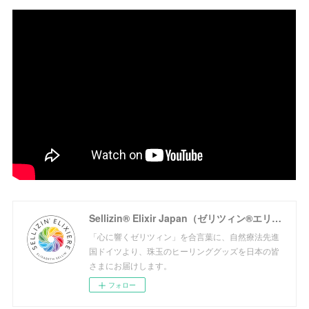
Sellizin® Elixir Japan（ゼリツィン®エリクサージャパン公式サイト）
「心に響くゼリツィン」を合言葉に、自然療法先進
国ドイツより、珠玉のヒーリンググッズを日本の皆
さまにお届けします。
フォロー