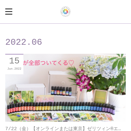
2022
.
06
15
Jun
2022
7/22（金）【オンラインまたは東京】ゼリツィン®エ…