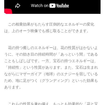
この相乗効果がもたらす圧倒的なエネルギーの変化
は、上のオーラ映像でも感じ取ることができます。
花の持つ癒しのエネルギーは、花の性質がはかないよ
うに、その効き目の持続時間が「あっという間」である
こともしばしばです。一方、宝石の持つエネルギーは、
「持続性」という性質があります。また、宝石は生まれ
ながらにマザーガイア（地球）のエナジーを宿している
ため、地に足がつく（グランディング）といった効果も
あります。
これらの性質を兼ね備え、もっとも効果的な「花と宝