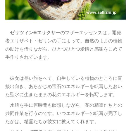
ゼリツィン®エリクサー
のマザーエッセンスは、開発
者エリザベト・ゼリンの手によって、自然のままの植物
の助けを借りながら、ひとつひとつ愛情と感謝をこめて
手作りされています。
彼女は長い旅をへて、自生している植物のところに直
接出向き、あらかじめ宝石のエネルギーを転写したおい
た聖水に生きたままの花のエネルギーを転写します。
水瓶を手に何時間も瞑想しながら、花の精霊たちとの
共同作業を行うのです。いつエネルギーの転写が完了し
たかは、精霊たちが彼女に教えてくれます。