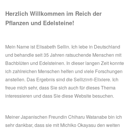
Herzlich Willkommen im Reich der
Pflanzen und Edelsteine!
Mein Name ist Elisabeth Sellin. Ich lebe in Deutschland
und behandle seit 35 Jahren ratsuchende Menschen mit
Bachblüten und Edelsteinen. In dieser langen Zeit konnte
ich zahlreichen Menschen helfen und viele Forschungen
anstellen. Das Ergebnis sind die Sellizin®-Elixiere. Ich
freue mich sehr, dass Sie sich auch für dieses Thema
interessieren und dass Sie diese Website besuchen.
Meiner Japanischen Freundin Chiharu Watanabe bin ich
sehr dankbar, dass sie mit Michiko Okayasu den weiten