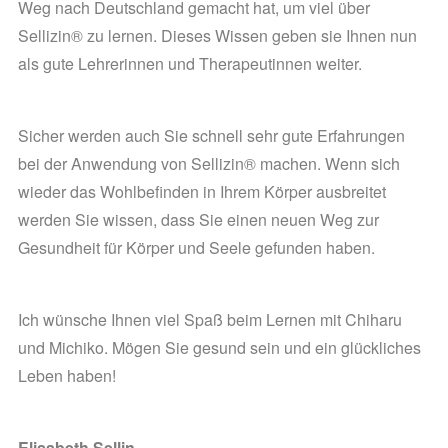
Weg nach Deutschland gemacht hat, um viel über
Sellizin® zu lernen. Dieses Wissen geben sie Ihnen nun
als gute Lehrerinnen und Therapeutinnen weiter.
Sicher werden auch Sie schnell sehr gute Erfahrungen
bei der Anwendung von Sellizin® machen. Wenn sich
wieder das Wohlbefinden in Ihrem Körper ausbreitet
werden Sie wissen, dass Sie einen neuen Weg zur
Gesundheit für Körper und Seele gefunden haben.
Ich wünsche Ihnen viel Spaß beim Lernen mit Chiharu
und Michiko. Mögen Sie gesund sein und ein glückliches
Leben haben!
Elisabeth Sellin