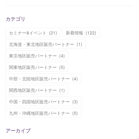
カテゴリ
セミナー&イベント
(
21
)
新着情報
(
122
)
北海道・東北地区販売パートナー
(
1
)
東京地区販売パートナー
(
4
)
関東地区販売パートナー
(
5
)
中部・北陸地区販売パートナー
(
4
)
関西地区販売パートナー
(
1
)
中国・四国地区販売パートナー
(
3
)
九州・沖縄地区販売パートナー
(
5
)
アーカイブ