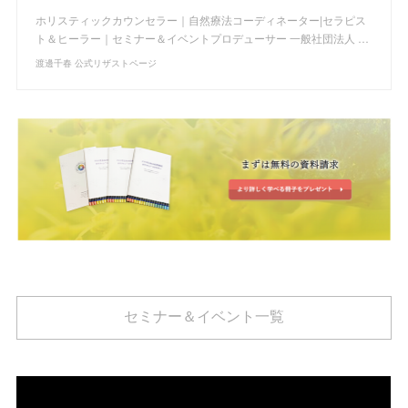
ホリスティックカウンセラー｜自然療法コーディネーター|セラピス
ト＆ヒーラー｜セミナー＆イベントプロデューサー 一般社団法人 …
渡邊千春 公式リザストページ
セミナー＆イベント一覧