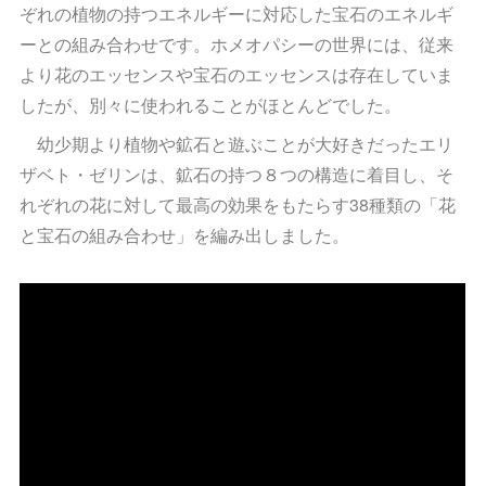
ぞれの植物の持つエネルギーに対応した宝石のエネルギ
ーとの組み合わせです。ホメオパシーの世界には、従来
より花のエッセンスや宝石のエッセンスは存在していま
したが、別々に使われることがほとんどでした。
幼少期より植物や鉱石と遊ぶことが大好きだったエリ
ザベト・ゼリンは、鉱石の持つ８つの構造に着目し、そ
れぞれの花に対して最高の効果をもたらす38種類の「花
と宝石の組み合わせ」を編み出しました。