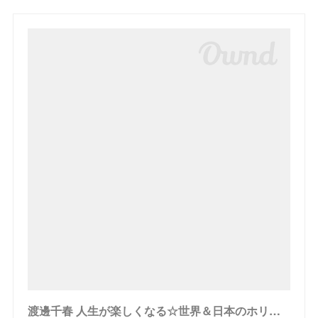
渡邊千春 人生が楽しくなる☆世界＆日本のホリスティックケア最新情報を発信中！