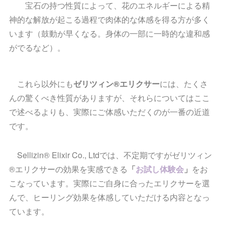
宝石の持つ性質によって、花のエネルギーによる精
神的な解放が起こる過程で肉体的な体感を得る方が多く
います（鼓動が早くなる。身体の一部に一時的な違和感
がでるなど）。
これら以外にも
ゼリツィン®エリクサー
には、たくさ
んの驚くべき性質がありますが、それらについてはここ
で述べるよりも、実際にご体感いただくのが一番の近道
です。
Sellizin® Elixir Co., Ltdでは、不定期ですがゼリツィン
®エリクサーの効果を実感できる
「
お試し体験会
」
をお
こなっています。実際にご自身に合ったエリクサーを選
んで、ヒーリング効果を体感していただける内容となっ
ています。