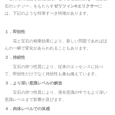
石のシナジー」をもたらす
ゼリツィン®エリクサー
に
は、下記のような特筆すべき特徴があります。
１．即効性
花と宝石の相乗効果により、新しい問題であればほ
んの一瞬で変化があらわれることもあります。
２．持続性
宝石の持つ性質により、従来のエッセンスに比べ
て、即効性だけでなく持続性も兼ね備えています。
３．より深い意識レベルの解放
宝石の持つ性質により、潜在意識の中でもより深い
意識レベルまで影響が及びます。
４．肉体レベルでの体感