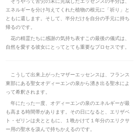
そうやって苦労の末に完成したエッセンスの半分は、
エネルギーを分け与えてくれた植物の根元に「祈り」と
ともに還します。そして、半分だけを自分の手元に持ち
帰るのです。
花の精霊たちに感謝の気持ち表すこの最後の儀式は、
自然を愛する彼女にとってとても重要なプロセスです。
こうして出来上がったマザーエッセンスは、フランス
東部にある聖女オディーエンの泉から湧き出る聖水によ
って希釈されます。
年にたった一度、オディーエンの泉のエネルギーが最
も高まる時間帯があります。その日になると、エリザベ
ト・ゼリンは夫とともに、１晩かけて１年分のエリクサ
ー用の聖水を汲んで持ちかえるのです。