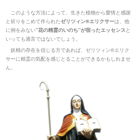
このような方法によって、生きた植物から愛情と感謝
と祈りをこめて作られた
ゼリツィン®エリクサー
は、他
に例をみない
”花の精霊のいのち”が宿ったエッセンス
と
いっても過言ではないでしょう。
妖精の存在を信じる方であれば、ゼリツィン®エリク
サーに精霊の気配を感じとることができるかもしれませ
ん。