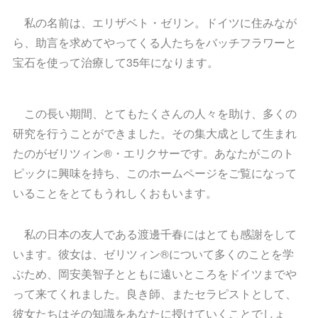
私の名前は、エリザベト・ゼリン。ドイツに住みなが
ら、助言を求めてやってくる人たちをバッチフラワーと
宝石を使って治療して35年になります。
この長い期間、とてもたくさんの人々を助け、多くの
研究を行うことができました。その集大成として生まれ
たのがゼリツィン®・エリクサーです。あなたがこのト
ピックに興味を持ち、このホームページをご覧になって
いることをとてもうれしくおもいます。
私の日本の友人である渡邊千春にはとても感謝をして
います。彼女は、ゼリツィン®について多くのことを学
ぶため、岡安美智子とともに遠いところをドイツまでや
って来てくれました。良き師、またセラピストとして、
彼女たちはその知識をあなたに授けていくことでしょ