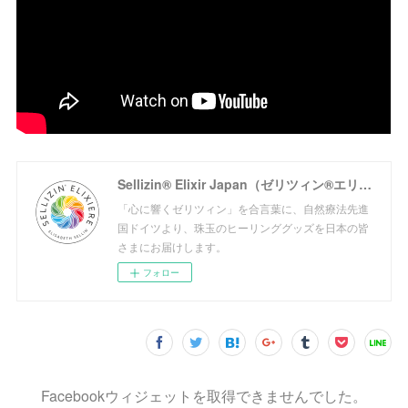
Sellizin® Elixir Japan（ゼリツィン®エリクサージャパン公式サイト）
「心に響くゼリツィン」を合言葉に、自然療法先進
国ドイツより、珠玉のヒーリンググッズを日本の皆
さまにお届けします。
フォロー
Facebookウィジェットを取得できませんでした。