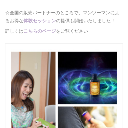
☆全国の販売パートナーのところで、マンツーマンによ
るお得な
体験セッション
の提供も開始いたしました！
詳しくは
こちらのページ
をご覧ください