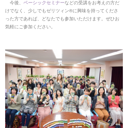
今後、
ベーシックセミナー
などの受講をお考えの方だ
けでなく、少しでもゼリツィン®に興味を持ってくださ
った方であれば、どなたでも参加いただけます。ぜひお
気軽にご参加ください。