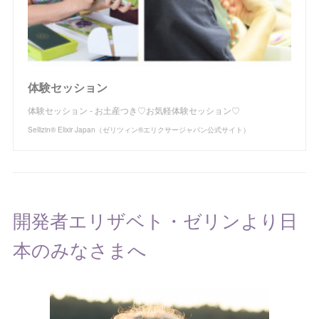
体験セッション
体験セッション - お土産つき♡お気軽体験セッション♡
Sellizin® Elixir Japan（ゼリツィン®エリクサージャパン公式サイト）
開発者エリザベト・ゼリンより日
本のみなさまへ