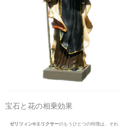
宝石と花の相乗効果
ゼリツィン®エリクサー
のもうひとつの特徴は、それ