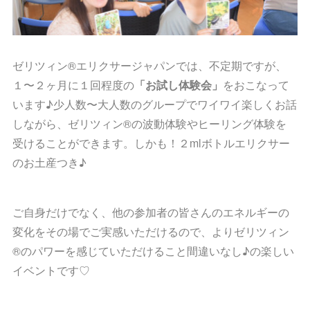
ゼリツィン®︎エリクサージャパンでは、不定期ですが、
１〜２ヶ月に１回程度の
「お試し体験会」
をおこなって
います♪少人数〜大人数のグループでワイワイ楽しくお話
しながら、ゼリツィン®︎の波動体験やヒーリング体験を
受けることができます。しかも！２mlボトルエリクサー
のお土産つき♪
ご自身だけでなく、他の参加者の皆さんのエネルギーの
変化をその場でご実感いただけるので、よりゼリツィン
®︎のパワーを感じていただけること間違いなし♪の楽しい
イベントです♡