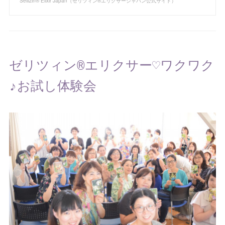
Sellizin® Elixir Japan（ゼリツィン®エリクサージャパン公式サイト）
ゼリツィン®エリクサー♡ワクワク
♪お試し体験会