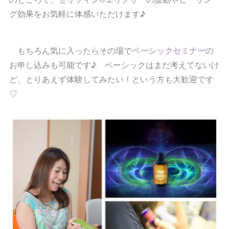
グ効果をお気軽に体感いただけます♪
もちろん気に入ったらその場で
ベーシックセミナー
の
お申し込みも可能です♪ ベーシックはまだ考えてないけ
ど、とりあえず体験してみたい！という方も大歓迎です
♡