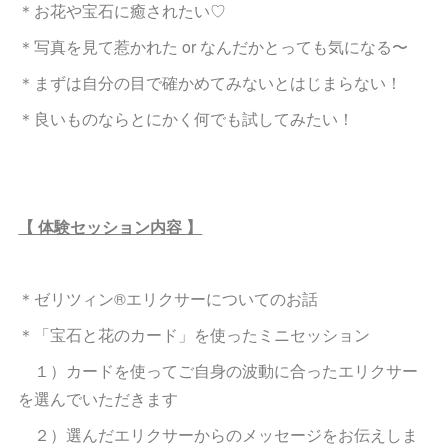
＊お花や宝石に癒されたい♡
＊写真を見て惹かれた or なんだかとっても気になる〜
＊まずは自分の目で確かめてみないとはじまらない！
＊良いものならとにかく何でも試してみたい！
【 体験セッション内容 】
＊ゼリツィン®︎エリクサーについてのお話
＊「宝石と花のカード」を使ったミニセッション
１）カードを使ってご自身の波動に合ったエリクサー
を選んでいただきます
２）選んだエリクサーからのメッセージをお伝えしま