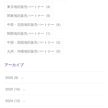
東京地区販売パートナー
(
4
)
関東地区販売パートナー
(
5
)
中部・北陸地区販売パートナー
(
4
)
関西地区販売パートナー
(
1
)
中国・四国地区販売パートナー
(
3
)
九州・沖縄地区販売パートナー
(
5
)
アーカイブ
2026
(
9
)
(
1
)
2025
(
16
)
(
2
)
(
2
)
2024
(
12
)