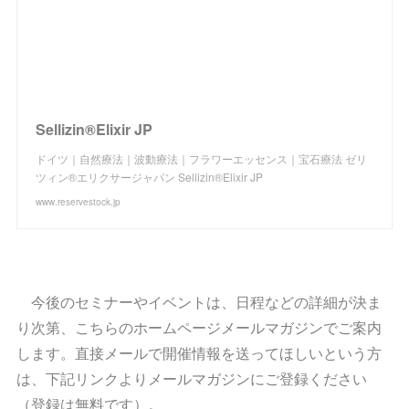
Sellizin®︎Elixir JP
ドイツ｜自然療法｜波動療法｜フラワーエッセンス｜宝石療法 ゼリ
ツィン®︎エリクサージャパン Sellizin®︎Elixir JP
www.reservestock.jp
今後のセミナーやイベントは、日程などの詳細が決ま
り次第、こちらのホームページメールマガジンでご案内
します。直接メールで開催情報を送ってほしいという方
は、下記リンクよりメールマガジンにご登録ください
（登録は無料です）。