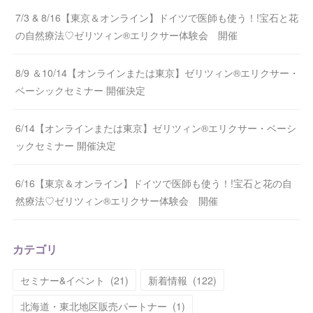
7/3 & 8/16【東京＆オンライン】ドイツで医師も使う！!宝石と花
の自然療法♡ゼリツィン®エリクサー体験会 開催
8/9 ＆10/14【オンラインまたは東京】ゼリツィン®エリクサー・
ベーシックセミナー 開催決定
6/14【オンラインまたは東京】ゼリツィン®エリクサー・ベーシ
ックセミナー 開催決定
6/16【東京＆オンライン】ドイツで医師も使う！!宝石と花の自
然療法♡ゼリツィン®エリクサー体験会 開催
カテゴリ
セミナー&イベント
(
21
)
新着情報
(
122
)
北海道・東北地区販売パートナー
(
1
)