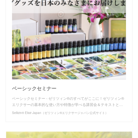
ベーシックセミナー
ベーシックセミナー - ゼリツィン®のすべてがここに！ゼリツィン®
エリクサーの基本的な使い方や特徴が学べる講習会＆テキストと…
Sellizin® Elixir Japan（ゼリツィン®エリクサージャパン公式サイト）