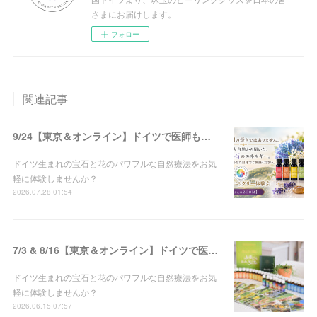
さまにお届けします。
フォロー
関連記事
9/24【東京＆オンライン】ドイツで医師も使う！!宝石と花の自然療法♡ゼリツィン®エリクサー体験会 開催
ドイツ生まれの宝石と花のパワフルな自然療法をお気
軽に体験しませんか？
2026.07.28 01:54
7/3 & 8/16【東京＆オンライン】ドイツで医師も使う！!宝石と花の自然療法♡ゼリツィン®エリクサー体験会 開催
ドイツ生まれの宝石と花のパワフルな自然療法をお気
軽に体験しませんか？
2026.06.15 07:57