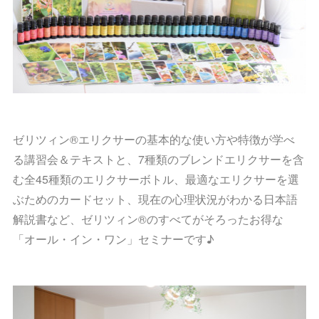
ゼリツィン®エリクサーの基本的な使い方や特徴が学べ
る講習会＆テキストと、7種類のブレンドエリクサーを含
む全45種類のエリクサーボトル、最適なエリクサーを選
ぶためのカードセット、現在の心理状況がわかる日本語
解説書など、ゼリツィン®のすべてがそろったお得な
「オール・イン・ワン」セミナーです♪