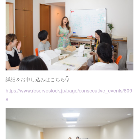
詳細＆お申し込みはこちら👇
https://www.reservestock.jp/page/consecutive_events/609
8