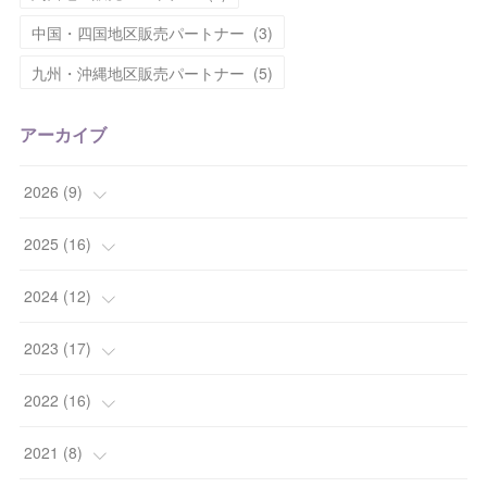
中国・四国地区販売パートナー
(
3
)
九州・沖縄地区販売パートナー
(
5
)
アーカイブ
2026
(
9
)
(
1
)
2025
(
16
)
(
2
)
(
2
)
2024
(
12
)
(
2
)
(
2
)
(
1
)
2023
(
17
)
(
2
)
(
6
)
(
2
)
(
1
)
2022
(
16
)
(
2
)
(
4
)
(
2
)
(
5
)
(
1
)
2021
(
8
)