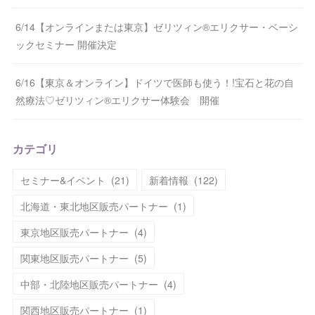
6/14【オンラインまたは東京】ゼリツィン®エリクサー・ベーシ
ックセミナー 開催決定
6/16【東京＆オンライン】ドイツで医師も使う！!宝石と花の自
然療法♡ゼリツィン®エリクサー体験会 開催
カテゴリ
セミナー&イベント
(
21
)
新着情報
(
122
)
北海道・東北地区販売パートナー
(
1
)
東京地区販売パートナー
(
4
)
関東地区販売パートナー
(
5
)
中部・北陸地区販売パートナー
(
4
)
関西地区販売パートナー
(
1
)