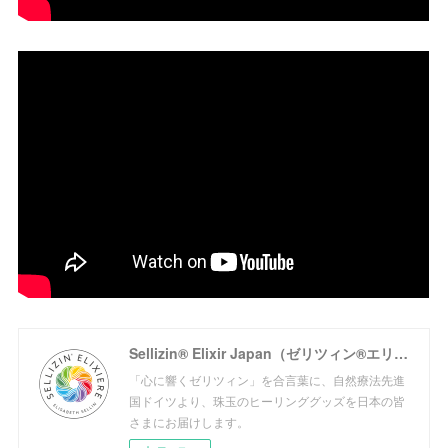
Sellizin® Elixir Japan（ゼリツィン®エリクサージャパン公式サイト）
「心に響くゼリツィン」を合言葉に、自然療法先進
国ドイツより、珠玉のヒーリンググッズを日本の皆
さまにお届けします。