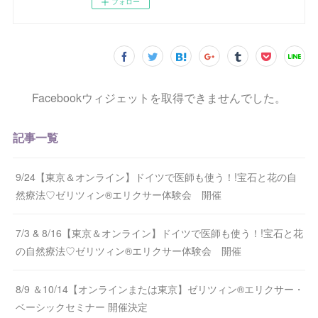
フォロー
Facebookウィジェットを取得できませんでした。
記事一覧
9/24【東京＆オンライン】ドイツで医師も使う！!宝石と花の自
然療法♡ゼリツィン®エリクサー体験会 開催
7/3 & 8/16【東京＆オンライン】ドイツで医師も使う！!宝石と花
の自然療法♡ゼリツィン®エリクサー体験会 開催
8/9 ＆10/14【オンラインまたは東京】ゼリツィン®エリクサー・
ベーシックセミナー 開催決定