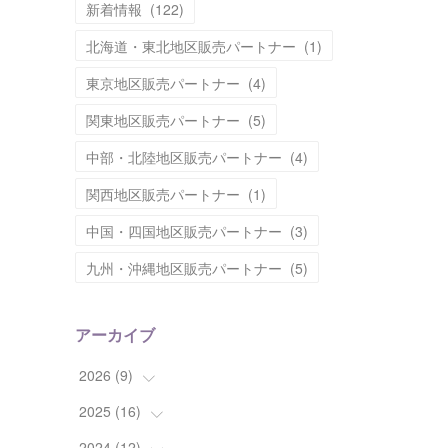
新着情報
(
122
)
北海道・東北地区販売パートナー
(
1
)
東京地区販売パートナー
(
4
)
関東地区販売パートナー
(
5
)
中部・北陸地区販売パートナー
(
4
)
関西地区販売パートナー
(
1
)
中国・四国地区販売パートナー
(
3
)
九州・沖縄地区販売パートナー
(
5
)
アーカイブ
2026
(
9
)
2025
(
16
(
1
)
)
(
2
)
2024
(
12
(
2
)
)