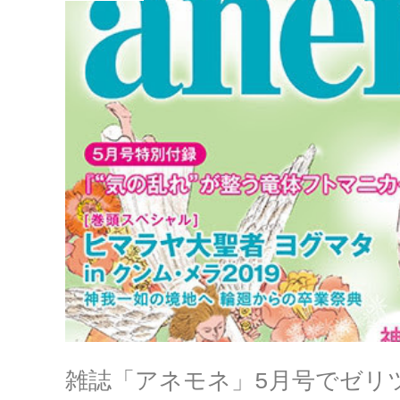
雑誌「アネモネ」5月号でゼリツ