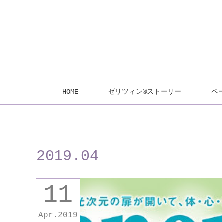
HOME
ゼリツィン®ストーリー
ベ
2019
.
04
11
Apr
2019