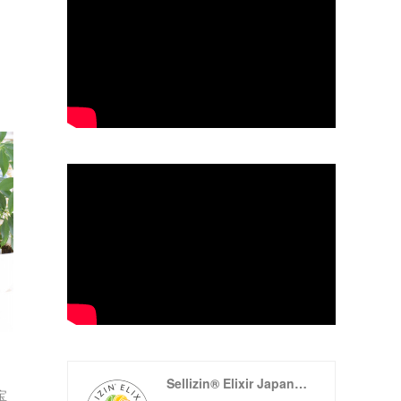
Sellizin® Elixir Japan（ゼリツィン®エリクサージャパン公式サイト）
宝