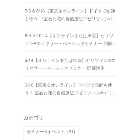
7/3 & 8/16【東京＆オンライン】ドイツで医師
も使う！!宝石と花の自然療法♡ゼリツィン®…
8/9 ＆10/14【オンラインまたは東京】ゼリツ
ィン®エリクサー・ベーシックセミナー 開催…
6/14【オンラインまたは東京】ゼリツィン®エ
リクサー・ベーシックセミナー 開催決定
6/16【東京＆オンライン】ドイツで医師も使
う！!宝石と花の自然療法♡ゼリツィン®エリ…
カテゴリ
セミナー&イベント
(
21
)