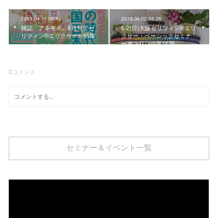
2019.04.11 06:42
2019.04.02 06:26
雑誌「アネモネ」5月号でゼ
6/2(日)大阪ゼリツィン®エリ
リツィン®︎エリクサーが特集
クサー・ベーシックセミナ
ー＠ユリシス第16期
0
コメント
セミナー＆イベント一覧