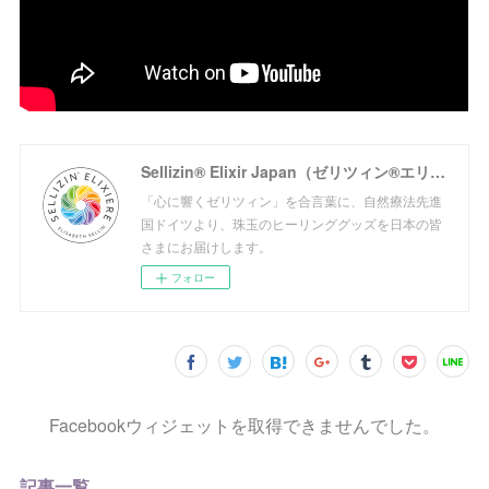
Sellizin® Elixir Japan（ゼリツィン®エリクサージャパン公式サイト）
「心に響くゼリツィン」を合言葉に、自然療法先進
国ドイツより、珠玉のヒーリンググッズを日本の皆
さまにお届けします。
フォロー
Facebookウィジェットを取得できませんでした。