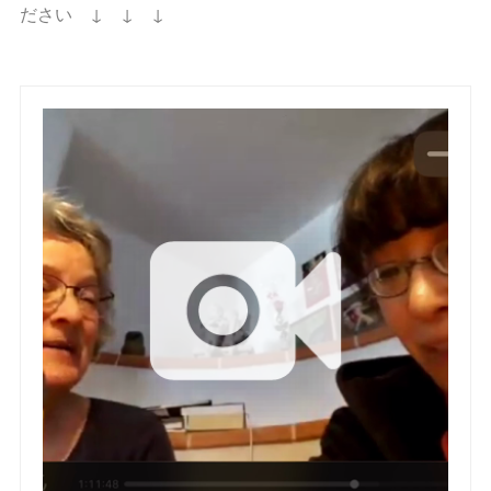
ださい ↓ ↓ ↓