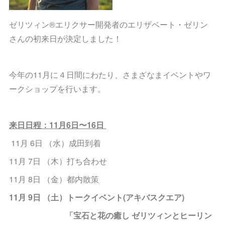
ゼリツィン®︎エリクサー開発者のエリザベート・ゼリン
さんの初来日が決定しました！
今年の11月に４日間にわたり、さまざなまイベントやワ
ークショップを行います。
来日日程：11月6日〜16日
11月 6日 （水）成田到着
11月 7日 （木）打ち合わせ
11月 8日 （金）都内散策
11月 9日 （土）トークイベント(アキバスクエア)
「宝石と花の癒し ゼリツィンとヒーリン