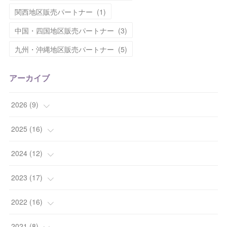
関西地区販売パートナー
(
1
)
中国・四国地区販売パートナー
(
3
)
九州・沖縄地区販売パートナー
(
5
)
アーカイブ
2026
(
9
)
(
1
)
2025
(
16
)
(
2
)
(
2
)
2024
(
12
)
(
2
)
(
2
)
(
1
)
2023
(
17
)
(
2
)
(
6
)
(
2
)
(
1
)
2022
(
16
)
(
2
)
(
4
)
(
2
)
(
5
)
(
1
)
2021
(
8
)