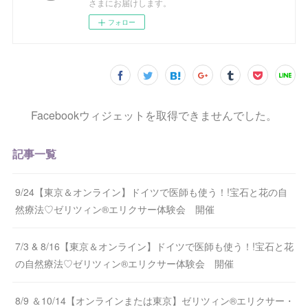
さまにお届けします。
フォロー
Facebookウィジェットを取得できませんでした。
記事一覧
9/24【東京＆オンライン】ドイツで医師も使う！!宝石と花の自
然療法♡ゼリツィン®エリクサー体験会 開催
7/3 & 8/16【東京＆オンライン】ドイツで医師も使う！!宝石と花
の自然療法♡ゼリツィン®エリクサー体験会 開催
8/9 ＆10/14【オンラインまたは東京】ゼリツィン®エリクサー・