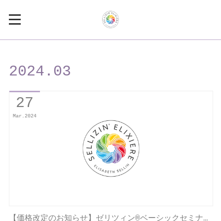
2024
.
03
27
Mar
2024
【価格改定のお知らせ】ゼリツィン®ベーシックセミナ…