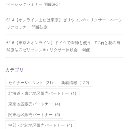
ベーシックセミナー 開催決定
6/14【オンラインまたは東京】ゼリツィン®エリクサー・ベーシ
ックセミナー 開催決定
6/16【東京＆オンライン】ドイツで医師も使う！!宝石と花の自
然療法♡ゼリツィン®エリクサー体験会 開催
カテゴリ
セミナー&イベント
(
21
)
新着情報
(
122
)
北海道・東北地区販売パートナー
(
1
)
東京地区販売パートナー
(
4
)
関東地区販売パートナー
(
5
)
中部・北陸地区販売パートナー
(
4
)