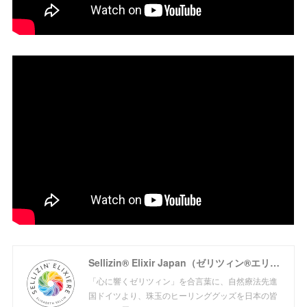
Sellizin® Elixir Japan（ゼリツィン®エリクサージャパン公式サイト）
「心に響くゼリツィン」を合言葉に、自然療法先進
国ドイツより、珠玉のヒーリンググッズを日本の皆