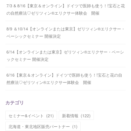
7/3 & 8/16【東京＆オンライン】ドイツで医師も使う！!宝石と花
の自然療法♡ゼリツィン®エリクサー体験会 開催
8/9 ＆10/14【オンラインまたは東京】ゼリツィン®エリクサー・
ベーシックセミナー 開催決定
6/14【オンラインまたは東京】ゼリツィン®エリクサー・ベーシ
ックセミナー 開催決定
6/16【東京＆オンライン】ドイツで医師も使う！!宝石と花の自
然療法♡ゼリツィン®エリクサー体験会 開催
カテゴリ
セミナー&イベント
(
21
)
新着情報
(
122
)
北海道・東北地区販売パートナー
(
1
)