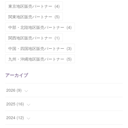
東京地区販売パートナー
(
4
)
関東地区販売パートナー
(
5
)
中部・北陸地区販売パートナー
(
4
)
関西地区販売パートナー
(
1
)
中国・四国地区販売パートナー
(
3
)
九州・沖縄地区販売パートナー
(
5
)
アーカイブ
2026
(
9
)
(
1
)
2025
(
16
)
(
2
)
(
2
)
2024
(
12
)