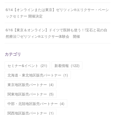
6/14【オンラインまたは東京】ゼリツィン®エリクサー・ベーシ
ックセミナー 開催決定
6/16【東京＆オンライン】ドイツで医師も使う！!宝石と花の自
然療法♡ゼリツィン®エリクサー体験会 開催
カテゴリ
セミナー&イベント
(
21
)
新着情報
(
122
)
北海道・東北地区販売パートナー
(
1
)
東京地区販売パートナー
(
4
)
関東地区販売パートナー
(
5
)
中部・北陸地区販売パートナー
(
4
)
関西地区販売パートナー
(
1
)