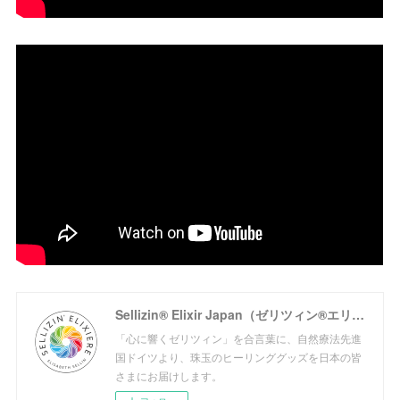
Sellizin® Elixir Japan（ゼリツィン®エリクサージャパン公式サイト）
「心に響くゼリツィン」を合言葉に、自然療法先進
国ドイツより、珠玉のヒーリンググッズを日本の皆
さまにお届けします。