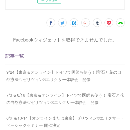
フォロー
Facebookウィジェットを取得できませんでした。
記事一覧
9/24【東京＆オンライン】ドイツで医師も使う！!宝石と花の自
然療法♡ゼリツィン®エリクサー体験会 開催
7/3 & 8/16【東京＆オンライン】ドイツで医師も使う！!宝石と花
の自然療法♡ゼリツィン®エリクサー体験会 開催
8/9 ＆10/14【オンラインまたは東京】ゼリツィン®エリクサー・
ベーシックセミナー 開催決定