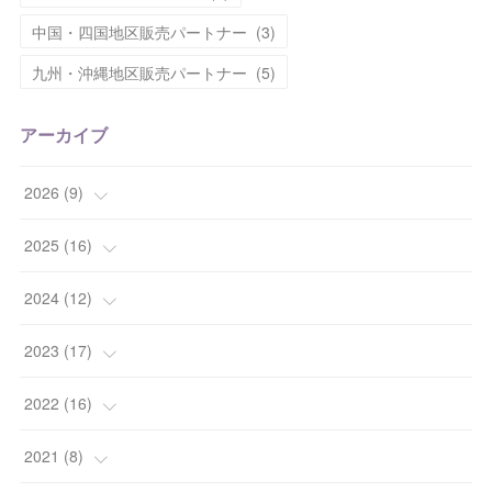
中国・四国地区販売パートナー
(
3
)
九州・沖縄地区販売パートナー
(
5
)
アーカイブ
2026
(
9
)
(
1
)
2025
(
16
)
(
2
)
(
2
)
2024
(
12
)
(
2
)
(
2
)
(
1
)
2023
(
17
)
(
2
)
(
6
)
(
2
)
(
1
)
2022
(
16
)
(
2
)
(
4
)
(
2
)
(
5
)
(
1
)
2021
(
8
)