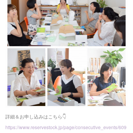
詳細＆お申し込みはこちら👇
https://www.reservestock.jp/page/consecutive_events/609