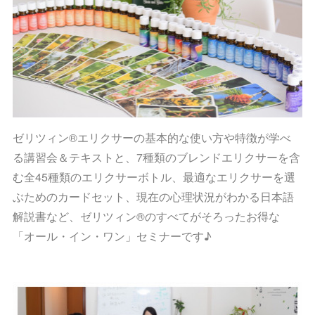
ゼリツィン®エリクサーの基本的な使い方や特徴が学べ
る講習会＆テキストと、7種類のブレンドエリクサーを含
む全45種類のエリクサーボトル、最適なエリクサーを選
ぶためのカードセット、現在の心理状況がわかる日本語
解説書など、ゼリツィン®のすべてがそろったお得な
「オール・イン・ワン」セミナーです♪