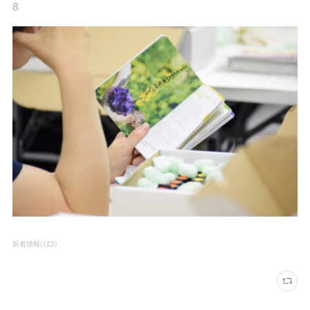
8
新着情報
(
122
)