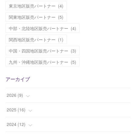
東京地区販売パートナー
(
4
)
関東地区販売パートナー
(
5
)
中部・北陸地区販売パートナー
(
4
)
関西地区販売パートナー
(
1
)
中国・四国地区販売パートナー
(
3
)
九州・沖縄地区販売パートナー
(
5
)
アーカイブ
2026
(
9
)
(
1
)
2025
(
16
)
(
2
)
(
2
)
2024
(
12
)