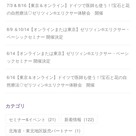
7/3 & 8/16【東京＆オンライン】ドイツで医師も使う！!宝石と花
の自然療法♡ゼリツィン®エリクサー体験会 開催
8/9 ＆10/14【オンラインまたは東京】ゼリツィン®エリクサー・
ベーシックセミナー 開催決定
6/14【オンラインまたは東京】ゼリツィン®エリクサー・ベーシ
ックセミナー 開催決定
6/16【東京＆オンライン】ドイツで医師も使う！!宝石と花の自
然療法♡ゼリツィン®エリクサー体験会 開催
カテゴリ
セミナー&イベント
(
21
)
新着情報
(
122
)
北海道・東北地区販売パートナー
(
1
)