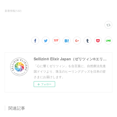
新着情報
(
122
)
Sellizin® Elixir Japan（ゼリツィン®エリクサージャパン公式サイト）
「心に響くゼリツィン」を合言葉に、自然療法先進
国ドイツより、珠玉のヒーリンググッズを日本の皆
さまにお届けします。
フォロー
関連記事