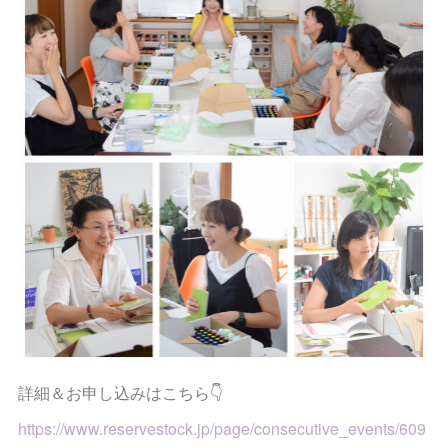
詳細＆お申し込みはこちら👇
https://www.reservestock.jp/page/consecutive_events/609