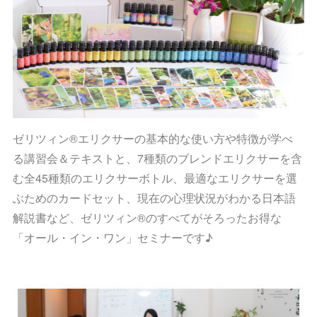
ゼリツィン®エリクサーの基本的な使い方や特徴が学べ
る講習会＆テキストと、7種類のブレンドエリクサーを含
む全45種類のエリクサーボトル、最適なエリクサーを選
ぶためのカードセット、現在の心理状況がわかる日本語
解説書など、ゼリツィン®のすべてがそろったお得な
「オール・イン・ワン」セミナーです♪