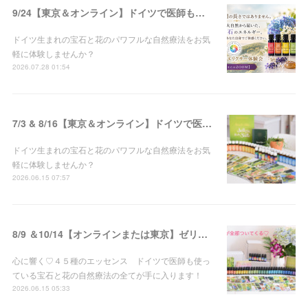
9/24【東京＆オンライン】ドイツで医師も使う！!宝石と花の自然療法♡ゼリツィン®エリクサー体験会 開催
ドイツ生まれの宝石と花のパワフルな自然療法をお気
軽に体験しませんか？
2026.07.28 01:54
7/3 & 8/16【東京＆オンライン】ドイツで医師も使う！!宝石と花の自然療法♡ゼリツィン®エリクサー体験会 開催
ドイツ生まれの宝石と花のパワフルな自然療法をお気
軽に体験しませんか？
2026.06.15 07:57
8/9 ＆10/14【オンラインまたは東京】ゼリツィン®エリクサー・ベーシックセミナー 開催決定
心に響く♡４５種のエッセンス ドイツで医師も使っ
ている宝石と花の自然療法の全てが手に入ります！
2026.06.15 05:33