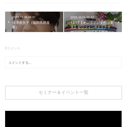
2023.12.04 06:01
2023.10.04 02:42
長澤亜矢子（福岡県糟屋
12/17【オンラインまたは東
郡）
京】ゼリツィン®エリクサ
ー・ベーシックセミナー …
0
コメント
セミナー＆イベント一覧