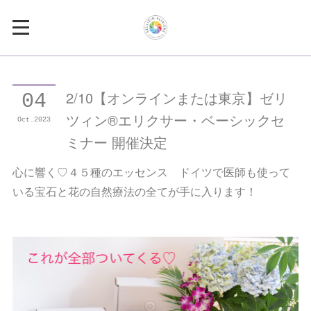
2/10【オンラインまたは東京】ゼリ
04
ツィン®エリクサー・ベーシックセ
Oct
2023
ミナー 開催決定
心に響く♡４５種のエッセンス ドイツで医師も使って
いる宝石と花の自然療法の全てが手に入ります！