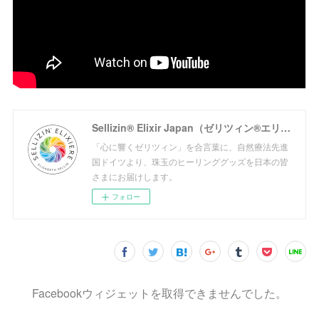
Sellizin® Elixir Japan（ゼリツィン®エリクサージャパン公式サイト）
「心に響くゼリツィン」を合言葉に、自然療法先進
国ドイツより、珠玉のヒーリンググッズを日本の皆
さまにお届けします。
フォロー
Facebookウィジェットを取得できませんでした。