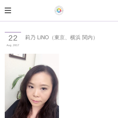
莉乃 LiNO（東京、横浜 関内）
22
Aug
2017