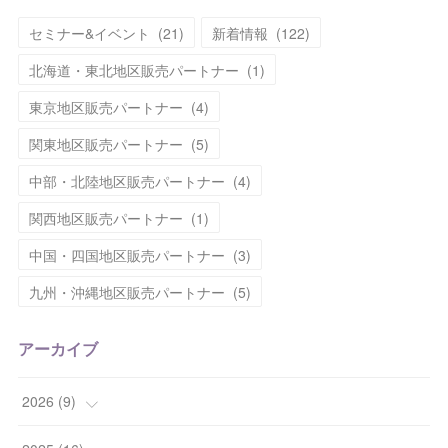
セミナー&イベント
(
21
)
新着情報
(
122
)
北海道・東北地区販売パートナー
(
1
)
東京地区販売パートナー
(
4
)
関東地区販売パートナー
(
5
)
中部・北陸地区販売パートナー
(
4
)
関西地区販売パートナー
(
1
)
中国・四国地区販売パートナー
(
3
)
九州・沖縄地区販売パートナー
(
5
)
アーカイブ
2026
(
9
)