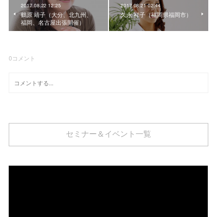
2017.08.22 12:25
2017.08.21 02:44
鶴原 靖子（大分、北九州、
久永 祥子（福岡県福岡市）
福岡、名古屋出張開催）
0
コメント
セミナー＆イベント一覧