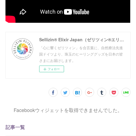
Sellizin® Elixir Japan（ゼリツィン®エリクサージャパン公式サイト）
「心に響くゼリツィン」を合言葉に、自然療法先進
国ドイツより、珠玉のヒーリンググッズを日本の皆
さまにお届けします。
フォロー
Facebookウィジェットを取得できませんでした。
記事一覧