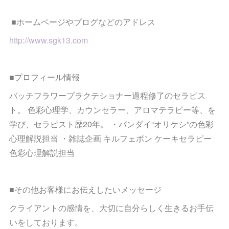
■ホームページやブログなどのアドレス
http://www.sgk13.com
■プロフィール情報
バッチフラワープラクテショナー過程修了のセラピス
ト。 色彩心理学、カウンセラー、アロマテラピー等、を
学び、セラピスト歴20年。 ・バンダイ“オリケシ”の色彩
心理解説担当 ・雑誌企画 キルフェボン ケーキセラピー
色彩心理解説担当
■その他お客様にお伝えしたいメッセージ
クライアントの感情を、大切に自分らしく生きるお手伝
いをしております。