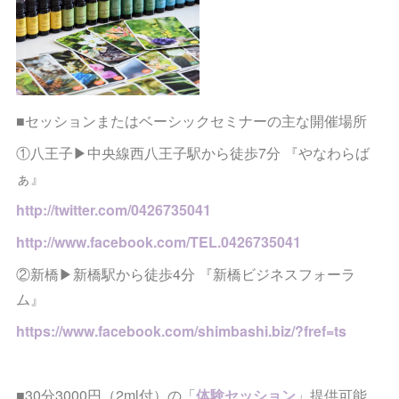
■セッションまたはベーシックセミナーの主な開催場所
①八王子▶︎中央線西八王子駅から徒歩7分 『やなわらば
ぁ』
http://twitter.com/0426735041
http://www.facebook.com/TEL.0426735041
②新橋▶︎新橋駅から徒歩4分 『新橋ビジネスフォーラ
ム』
https://www.facebook.com/shimbashi.biz/?fref=ts
■30分3000円（2ml付）の「
体験セッション
」提供可能