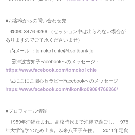
■お客様からの問い合わせ先
☎️090-8476-6266 （セッション中は出られない場合が
ありますのでご了承くださいませ）
📩メール ：tomoko1chie@i.softbank.jp
💻津波古知子Facebookへのメッセージ：
https://www.facebook.com/tomoko1chie
💻にこにこ腸心セラピーFacebookへのメッセージ
https://www.facebook.com/nikoniko09084766266/
■プロフィール情報
1959年沖縄産まれ。高校時代まで沖縄で過ごし、1978
年大学進学のため上京。以来八王子在住。 2011年定食