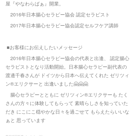
屋『やなわらばぁ』開業。
2016年日本腸心セラピー協会 認定セラピスト
2017年日本腸心セラピー協会認定セルフケア講師
■お客様にお伝えしたいメッセージ
2016年日本腸心セラピー協会の代表と出逢、 認定腸心
セラピストとなり活動開始。日本腸心セラピー副代表の
渡邊千春さんが ドイツから日本へ伝えてくれた ゼリツィ
ン®︎エリクサーと 出逢いました🤗🤗🤗
腸心セラピーとともに ゼリツィン®︎エリクサーも たく
さんの方々に体験してもらって 素晴らしさを知っていた
だき にこにこ穏やかな日々を過ごせて もらえたらいいな
ぁと 思っています