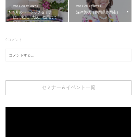
2017.08.23 09:59
2017.08.23 02:29
9月のベーシックセミナー
深津美穂（静岡県静岡市）
は、東京、大阪、福岡にて
♡
0
コメント
セミナー＆イベント一覧