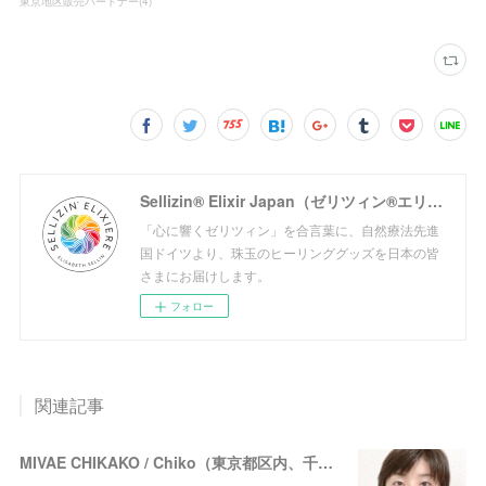
東京地区販売パートナー
(
4
)
Sellizin® Elixir Japan（ゼリツィン®エリクサージャパン公式サイト）
「心に響くゼリツィン」を合言葉に、自然療法先進
国ドイツより、珠玉のヒーリンググッズを日本の皆
さまにお届けします。
フォロー
関連記事
MIVAE CHIKAKO / Chiko（東京都区内、千葉県、オンライン）