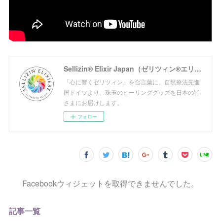
Sellizin® Elixir Japan（ゼリツィン®エリクサージャパン公式サイト）
「心に響くゼリツィン」を合言葉に、自然療法先進
国ドイツより、珠玉のヒーリンググッズを日本の皆
さまにお届けします。
フォロー
Facebookウィジェットを取得できませんでした。
記事一覧