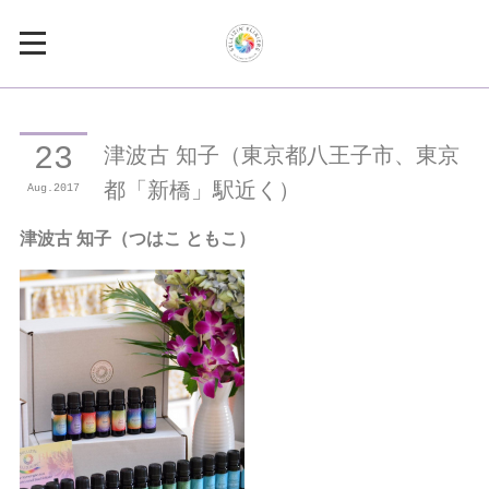
津波古 知子（東京都八王子市、東京
23
都「新橋」駅近く）
Aug
2017
津波古 知子（つはこ ともこ）