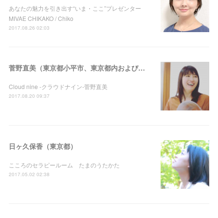
あなたの魅力を引き出す“いま・ここ”プレゼンター
MIVAE CHIKAKO / Chiko
2017.08.26 02:03
菅野直美（東京都小平市、東京都内および関東近郊への出張）
Cloud nine -クラウドナイン-菅野直美
2017.08.20 09:37
日ヶ久保香（東京都）
こころのセラピールーム たまのうたかた
2017.05.02 02:38