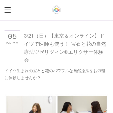
3/21（日）【東京＆オンライン】ド
05
イツで医師も使う！!宝石と花の自然
Feb
2021
療法♡ゼリツィン®エリクサー体験
会
ドイツ生まれの宝石と花のパワフルな自然療法をお気軽
に体験しませんか？