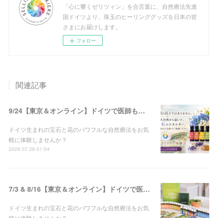
「心に響くゼリツィン」を合言葉に、自然療法先進
国ドイツより、珠玉のヒーリンググッズを日本の皆
さまにお届けします。
フォロー
関連記事
9/24【東京＆オンライン】ドイツで医師も使う！!宝石と花の自然療法♡ゼリツィン®エリクサー体験会 開催
ドイツ生まれの宝石と花のパワフルな自然療法をお気
軽に体験しませんか？
2026.07.28 01:54
7/3 & 8/16【東京＆オンライン】ドイツで医師も使う！!宝石と花の自然療法♡ゼリツィン®エリクサー体験会 開催
ドイツ生まれの宝石と花のパワフルな自然療法をお気
軽に体験しませんか？