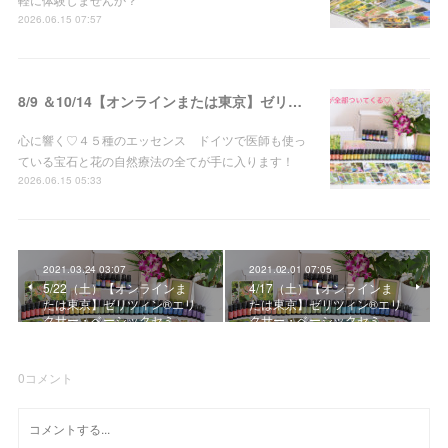
2026.06.15 07:57
8/9 ＆10/14【オンラインまたは東京】ゼリツィン®エリクサー・ベーシックセミナー 開催決定
心に響く♡４５種のエッセンス ドイツで医師も使っ
ている宝石と花の自然療法の全てが手に入ります！
2026.06.15 05:33
2021.03.24 03:07
2021.02.01 07:05
5/22（土）【オンラインま
4/17（土）【オンラインま
たは東京】ゼリツィン®エリ
たは東京】ゼリツィン®エリ
クサー・ベーシックセミ…
クサー・ベーシックセミ…
0
コメント