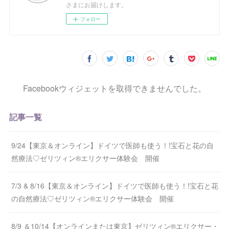
さまにお届けします。
フォロー
Facebookウィジェットを取得できませんでした。
記事一覧
9/24【東京＆オンライン】ドイツで医師も使う！!宝石と花の自
然療法♡ゼリツィン®エリクサー体験会 開催
7/3 & 8/16【東京＆オンライン】ドイツで医師も使う！!宝石と花
の自然療法♡ゼリツィン®エリクサー体験会 開催
8/9 ＆10/14【オンラインまたは東京】ゼリツィン®エリクサー・