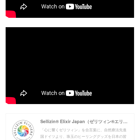
Sellizin® Elixir Japan（ゼリツィン®エリクサージャパン公式サイト）
「心に響くゼリツィン」を合言葉に、自然療法先進
国ドイツより、珠玉のヒーリンググッズを日本の皆