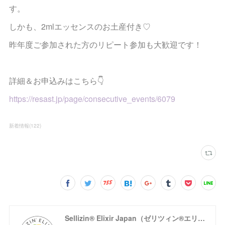
す。
しかも、2mlエッセンスのお土産付き♡
昨年度ご参加された方のリピート参加も大歓迎です！
詳細＆お申込みはこちら👇
https://resast.jp/page/consecutive_events/6079
新着情報
(
122
)
Sellizin® Elixir Japan（ゼリツィン®エリクサージャパン公式サイト）