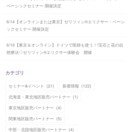
ベーシックセミナー 開催決定
6/14【オンラインまたは東京】ゼリツィン®エリクサー・ベーシ
ックセミナー 開催決定
6/16【東京＆オンライン】ドイツで医師も使う！!宝石と花の自
然療法♡ゼリツィン®エリクサー体験会 開催
カテゴリ
セミナー&イベント
(
21
)
新着情報
(
122
)
北海道・東北地区販売パートナー
(
1
)
東京地区販売パートナー
(
4
)
関東地区販売パートナー
(
5
)
中部・北陸地区販売パートナー
(
4
)