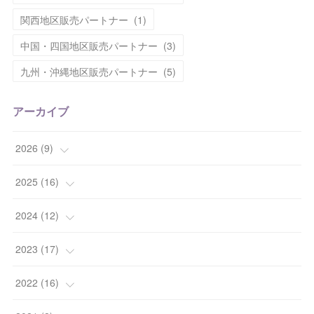
関西地区販売パートナー
(
1
)
中国・四国地区販売パートナー
(
3
)
九州・沖縄地区販売パートナー
(
5
)
アーカイブ
2026
(
9
)
(
1
)
2025
(
16
)
(
2
)
(
2
)
2024
(
12
)
(
2
)
(
2
)
(
1
)
2023
(
17
)
(
2
)
(
6
)
(
2
)
(
1
)
2022
(
16
)
(
2
)
(
4
)
(
2
)