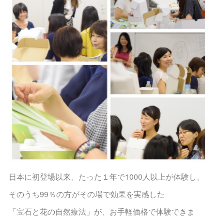
日本に初登場以来、たった１年で1000人以上が体験し、
そのうち99％の方がその場で効果を実感した
「宝石と花の自然療法」が、お手軽価格で体験できま