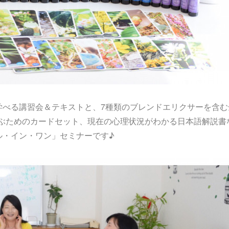
学べる講習会＆テキストと、7種類のブレンドエリクサーを含む
選ぶためのカードセット、現在の心理状況がわかる日本語解説書
ル・イン・ワン」セミナーです♪