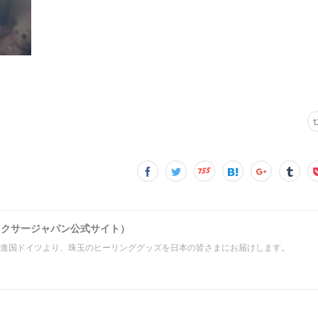
ツィン®エリクサージャパン公式サイト）
進国ドイツより、珠玉のヒーリンググッズを日本の皆さまにお届けします。