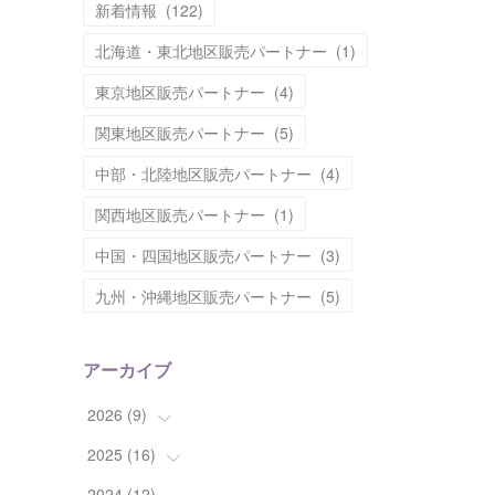
新着情報
(
122
)
北海道・東北地区販売パートナー
(
1
)
東京地区販売パートナー
(
4
)
関東地区販売パートナー
(
5
)
中部・北陸地区販売パートナー
(
4
)
関西地区販売パートナー
(
1
)
中国・四国地区販売パートナー
(
3
)
九州・沖縄地区販売パートナー
(
5
)
アーカイブ
2026
(
9
)
2025
(
16
(
1
)
)
(
2
)
2024
(
12
(
2
)
)