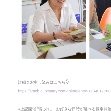
詳細＆お申し込みはこちら👇
https://ameblo.jp/starryrose-online/entry-1264317708
※上記開催日以外に、お好きな日時が選べる個別開