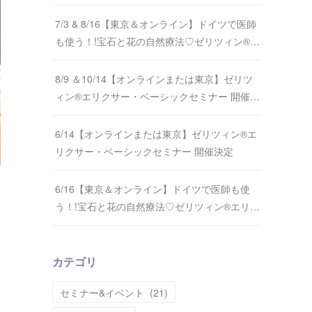
7/3 & 8/16【東京＆オンライン】ドイツで医師
も使う！!宝石と花の自然療法♡ゼリツィン®…
8/9 ＆10/14【オンラインまたは東京】ゼリツ
ィン®エリクサー・ベーシックセミナー 開催…
6/14【オンラインまたは東京】ゼリツィン®エ
リクサー・ベーシックセミナー 開催決定
6/16【東京＆オンライン】ドイツで医師も使
う！!宝石と花の自然療法♡ゼリツィン®エリ…
カテゴリ
セミナー&イベント
(
21
)