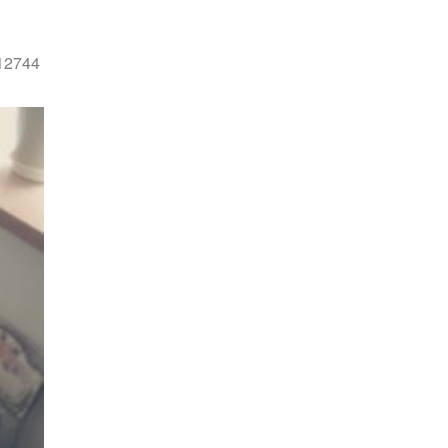
912744