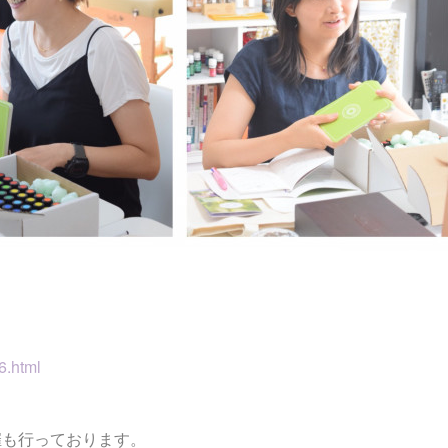
6.html
催も行っております。