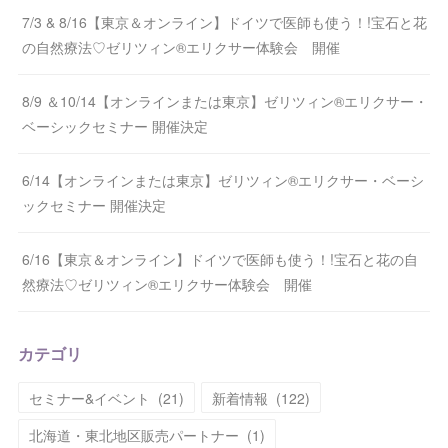
7/3 & 8/16【東京＆オンライン】ドイツで医師も使う！!宝石と花
の自然療法♡ゼリツィン®エリクサー体験会 開催
8/9 ＆10/14【オンラインまたは東京】ゼリツィン®エリクサー・
ベーシックセミナー 開催決定
6/14【オンラインまたは東京】ゼリツィン®エリクサー・ベーシ
ックセミナー 開催決定
6/16【東京＆オンライン】ドイツで医師も使う！!宝石と花の自
然療法♡ゼリツィン®エリクサー体験会 開催
カテゴリ
セミナー&イベント
(
21
)
新着情報
(
122
)
北海道・東北地区販売パートナー
(
1
)