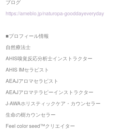
ブログ
https://ameblo.jp/naturopa-gooddayeveryday
■プロフィール情報
自然療法士
AHIS嗅覚反応分析士インストラクター
AHIS IMセラピスト
AEAJアロマセラピスト
AEAJアロマテラピーインストラクター
J-AWAホリスティックケア・カウンセラー
生命の樹カウンセラー
Feel color seed™クリエイター