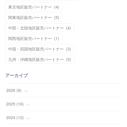
東京地区販売パートナー
(
4
)
関東地区販売パートナー
(
5
)
中部・北陸地区販売パートナー
(
4
)
関西地区販売パートナー
(
1
)
中国・四国地区販売パートナー
(
3
)
九州・沖縄地区販売パートナー
(
5
)
アーカイブ
2026
(
9
)
(
1
)
2025
(
16
)
(
2
)
(
2
)
2024
(
12
)