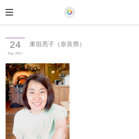
東垣亮子（奈良県）
24
Aug
2017