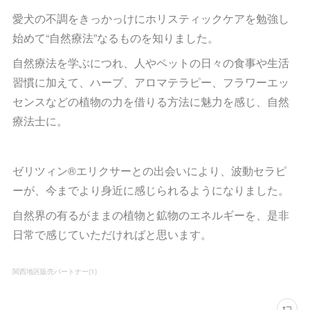
愛犬の不調をきっかっけにホリスティックケアを勉強し
始めて“自然療法”なるものを知りました。
自然療法を学ぶにつれ、人やペットの日々の食事や生活
習慣に加えて、ハーブ、アロマテラピー、フラワーエッ
センスなどの植物の力を借りる方法に魅力を感じ、自然
療法士に。
ゼリツィン®エリクサーとの出会いにより、波動セラピ
ーが、今までより身近に感じられるようになりました。
自然界の有るがままの植物と鉱物のエネルギーを、是非
日常で感じていただければと思います。
関西地区販売パートナー
(
1
)